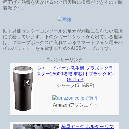
程下げて熱気を逃がせるのと雨天時に換気ができるので装
着派です。
助手席側センターコンソールの足元が邪魔にならない場所
に装着しています。下のシガーソケットから出ている配線
は、グローブボックスに入れているスマートフォン用モバ
イルバッテリーを充電するためのUSBケーブルです。
スポンサーリンク
シャープ イオン発生機 プラズマクラ
スター25000搭載 車載用 ブラック IG-
GC15-B
シャープ(SHARP)
Amazonアソシエイト
槌屋ヤック ホルダー 空気