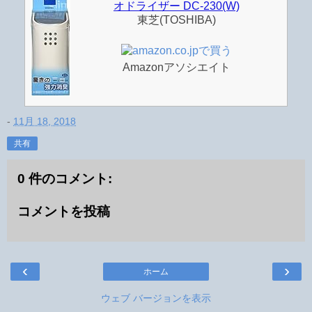
オドライザー DC-230(W)
東芝(TOSHIBA)
Amazonアソシエイト
-
11月 18, 2018
共有
0 件のコメント:
コメントを投稿
‹
›
ホーム
ウェブ バージョンを表示