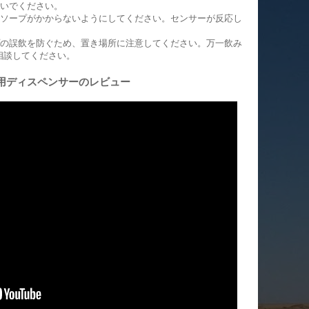
ないでください。
ドソープがかからないようにしてください。センサーが反応し
プの誤飲を防ぐため、置き場所に注意してください。万一飲み
相談してください。
用ディスペンサーのレビュー