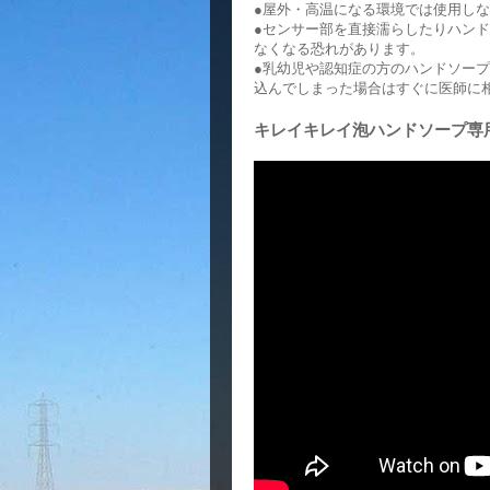
●屋外・高温になる環境では使用し
●センサー部を直接濡らしたりハン
なくなる恐れがあります。
●乳幼児や認知症の方のハンドソー
込んでしまった場合はすぐに医師に
キレイキレイ泡ハンドソープ専