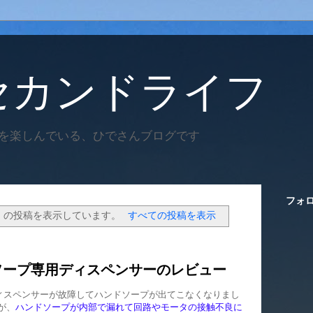
セカンドライフ
を楽しんでいる、ひでさんブログです
フォ
ス
の投稿を表示しています。
すべての投稿を表示
ソープ専用ディスペンサーのレビュー
ィスペンサーが故障してハンドソープが出てこなくなりまし
が、
ハンドソープが内部で漏れて回路やモータの接触不良に