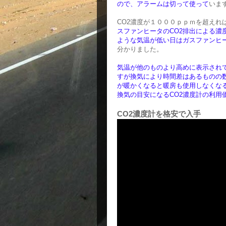
ので、アラームは切って使って
いま
CO2濃度が１０００ｐｐｍを超えれ
スファンヒータのCO2排出による濃
ような気温が低い日はガスファンヒー
分かりました。
気温が他のものより高めに表示され
すが換気により時間差はあるものの
が暖かくなると暖房も使用しなくな
換気の目安になるCO2濃度計の利用
CO2濃度計を格安で入手