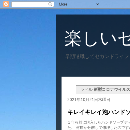
楽しい
早期退職してセカンドライフ
ラベル
新型コロナウイル
2021年10月21日木曜日
キレイキレイ泡ハンド
１年程前に購入したハンドソープデ
た。 何度か分解して修理したのです