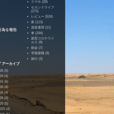
スマホ
(28)
セカンドライフ
(273)
レビュー
(524)
家
(113)
資産運用
(11)
行為を報告
車
(294)
新型コロナウイ
ルス
(9)
税金
(7)
早期退職
(9)
旅行
(3)
 アーカイブ
26
(5)
26
(4)
26
(6)
26
(4)
26
(4)
26
(4)
26
(5)
025
(4)