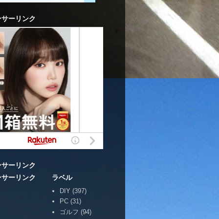
ンサーリンク
ンサーリンク
ンサーリンク
ラベル
DIY
(397)
PC
(31)
ゴルフ
(94)