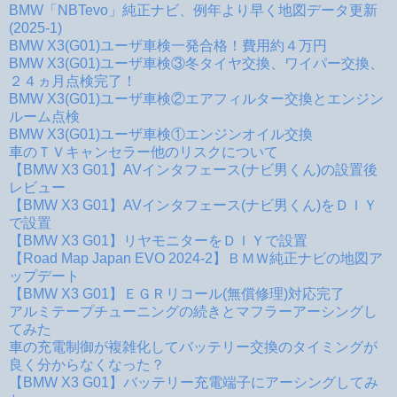
BMW「NBTevo」純正ナビ、例年より早く地図データ更新
(2025-1)
BMW X3(G01)ユーザ車検一発合格！費用約４万円
BMW X3(G01)ユーザ車検③冬タイヤ交換、ワイパー交換、
２４ヵ月点検完了！
BMW X3(G01)ユーザ車検②エアフィルター交換とエンジン
ルーム点検
BMW X3(G01)ユーザ車検①エンジンオイル交換
車のＴＶキャンセラー他のリスクについて
【BMW X3 G01】AVインタフェース(ナビ男くん)の設置後
レビュー
【BMW X3 G01】AVインタフェース(ナビ男くん)をＤＩＹ
で設置
【BMW X3 G01】リヤモニターをＤＩＹで設置
【Road Map Japan EVO 2024-2】ＢＭＷ純正ナビの地図ア
ップデート
【BMW X3 G01】ＥＧＲリコール(無償修理)対応完了
アルミテープチューニングの続きとマフラーアーシングし
てみた
車の充電制御が複雑化してバッテリー交換のタイミングが
良く分からなくなった？
【BMW X3 G01】バッテリー充電端子にアーシングしてみ