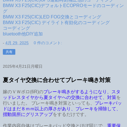
BMW X3 F25(CIC)デフォルトECOPROモードのコーディン
グ
BMW X3 F25(CIC)LED FOG交換とコーディング
BMW X3 F25(CIC) デイライト有効化のコーディング
コーディング
bluetooth他DIY追加
-
4月 29, 2025
0 件のコメント:
共有
2025年4月21日月曜日
夏タイヤ交換に合わせてブレーキ鳴き対策
嫁のＶＷポロ(6R)の
ブレーキ鳴きがするようになり、スタ
ッドレスタイヤから夏タイヤへの交換に合わせて、対策
を
行いました。 ブレーキ鳴き対策といっても、
ブレーキパッ
ドはまだ８ｍｍ以上の厚さがあり、ブレーキを掃除して、
摺動箇所にグリスアップ
をするだけです。
作業内容自体はブレーキパッド交換とほぼ同じで、
重要保