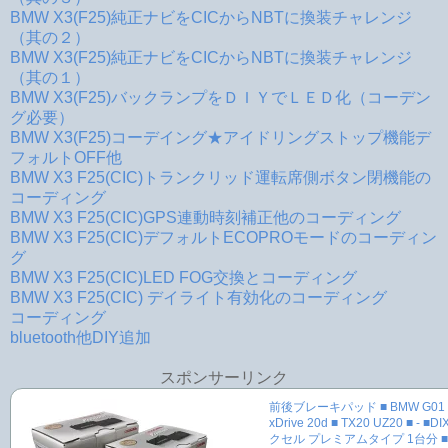
BMW X3(F25)純正ナビをCICからNBTに換装チャレンジ
（其の２）
BMW X3(F25)純正ナビをCICからNBTに換装チャレンジ
（其の１）
BMW X3(F25)バックランプをＤＩＹでＬＥＤ化（コーデン
グ必要）
BMW X3(F25)コーデイング★アイドリングストップ機能デ
フォルトOFF他
BMW X3 F25(CIC)トランクリッド運転席側ボタン閉機能の
コーディング
BMW X3 F25(CIC)GPS連動時刻補正他のコーディング
BMW X3 F25(CIC)デフォルトECOPROモードのコーディン
グ
BMW X3 F25(CIC)LED FOG交換とコーディング
BMW X3 F25(CIC) デイライト有効化のコーディング
コーディング
bluetooth他DIY追加
スポンサーリンク
前後ブレーキパッド ■ BMW G01 X
xDrive 20d ■ TX20 UZ20 ■ - ■
クセル プレミアムタイプ 1台分 ■