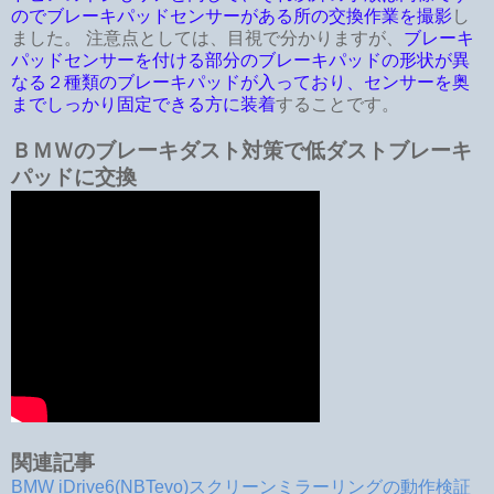
のでブレーキパッドセンサーがある所の交換作業を撮影
し
ました。 注意点としては、目視で分かりますが、
ブレーキ
パッドセンサーを付ける部分のブレーキパッドの形状が異
なる２種類のブレーキパッドが入っており、センサーを奥
までしっかり固定できる方に装着
することです。
ＢＭＷのブレーキダスト対策で低ダストブレーキ
パッドに交換
関連記事
BMW iDrive6(NBTevo)スクリーンミラーリングの動作検証