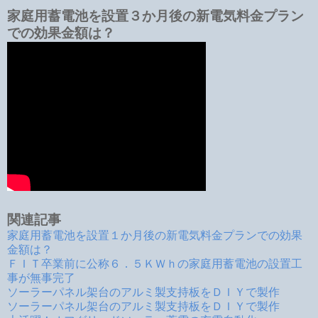
家庭用蓄電池を設置３か月後の新電気料金プラン
での効果金額は？
関連記事
家庭用蓄電池を設置１か月後の新電気料金プランでの効果
金額は？
ＦＩＴ卒業前に公称６．５ＫＷｈの家庭用蓄電池の設置工
事が無事完了
ソーラーパネル架台のアルミ製支持板をＤＩＹで製作
ソーラーパネル架台のアルミ製支持板をＤＩＹで製作