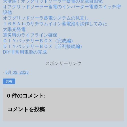
大活躍！オフグリッドソーラー蓄電の充電自動化
オフグリッドソーラー蓄電のインバーター電源スイッチ増
設他
オフグリッドソーラ蓄電システムの見直し
１６８Ａｈのリチウムイオン蓄電池を試作してみた
太陽光発電
震災時のライフライン確保
ＤＩＹバッテリーＢＯＸ（完成編）
ＤＩＹバッテリーＢＯＸ（並列接続編）
DIY非常用電源の完成
スポンサーリンク
-
5月 09, 2023
共有
0 件のコメント:
コメントを投稿